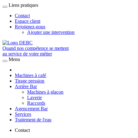
Liens pratiques
Contact
Espace client
Rejoignez-nous
Ajouter une intervention
Quand nos compétence se mettent
au service de votre métier
Menu
Machines à café
Tirage pression
Arrière Bar
Machines à glaçon
Laverie
Raccords
Agencement Bar
Services
Traitement de l'eau
Contact