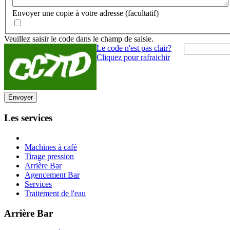
Envoyer une copie à votre adresse
(facultatif)
Veuillez saisir le code dans le champ de saisie.
Le code n'est pas clair?
Cliquez pour rafraichir
Envoyer
Les services
Machines à café
Tirage pression
Arrière Bar
Agencement Bar
Services
Traitement de l'eau
Arrière Bar