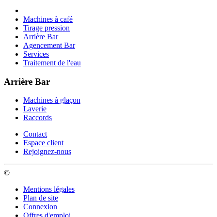
Machines à café
Tirage pression
Arrière Bar
Agencement Bar
Services
Traitement de l'eau
Arrière Bar
Machines à glaçon
Laverie
Raccords
Contact
Espace client
Rejoignez-nous
©
Mentions légales
Plan de site
Connexion
Offres d'emploi